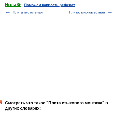
Игры ⚽
Поможем написать реферат
Плита пустотелая
Плита, многоместная
Смотреть что такое "Плита стыкового монтажа" в
других словарях: