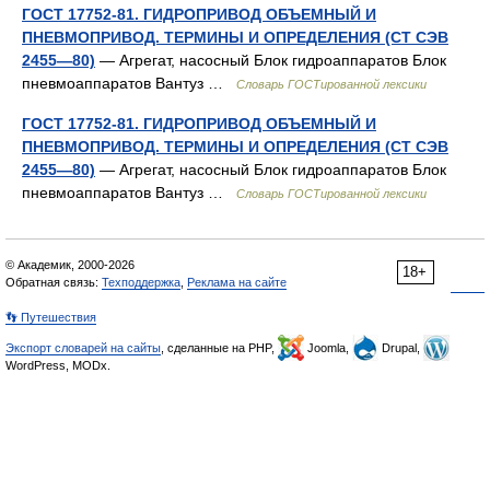
ГОСТ 17752-81. ГИДРОПРИВОД ОБЪЕМНЫЙ И
ПНЕВМОПРИВОД. ТЕРМИНЫ И ОПРЕДЕЛЕНИЯ (СТ СЭВ
2455—80)
— Агрегат, насосный Блок гидроаппаратов Блок
пневмоаппаратов Вантуз …
Словарь ГОСТированной лексики
ГОСТ 17752-81. ГИДРОПРИВОД ОБЪЕМНЫЙ И
ПНЕВМОПРИВОД. ТЕРМИНЫ И ОПРЕДЕЛЕНИЯ (СТ СЭВ
2455—80)
— Агрегат, насосный Блок гидроаппаратов Блок
пневмоаппаратов Вантуз …
Словарь ГОСТированной лексики
© Академик, 2000-2026
18+
Обратная связь:
Техподдержка
,
Реклама на сайте
👣 Путешествия
Экспорт словарей на сайты
, сделанные на PHP,
Joomla,
Drupal,
WordPress, MODx.