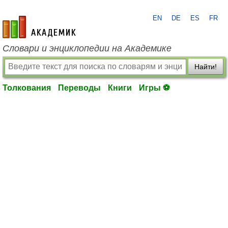
EN
DE
ES
FR
academic.ru
Словари и энциклопедии на Академике
Найти!
Толкования
Переводы
Книги
Игры ⚽